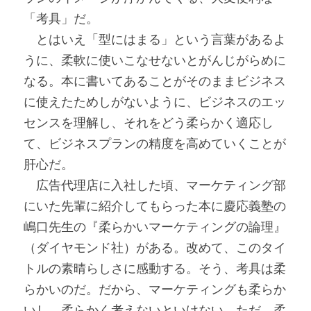
「考具」だ。
　とはいえ「型にはまる」という言葉があるよ
うに、柔軟に使いこなせないとがんじがらめに
なる。本に書いてあることがそのままビジネス
に使えたためしがないように、ビジネスのエッ
センスを理解し、それをどう柔らかく適応し
て、ビジネスプランの精度を高めていくことが
肝心だ。
　広告代理店に入社した頃、マーケティング部
にいた先輩に紹介してもらった本に慶応義塾の
嶋口先生の『柔らかいマーケティングの論理』
（ダイヤモンド社）がある。改めて、このタイ
トルの素晴らしさに感動する。そう、考具は柔
らかいのだ。だから、マーケティングも柔らか
いし、柔らかく考えないといけない。ただ、柔