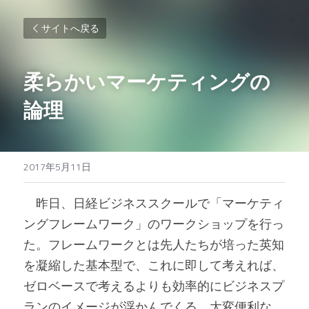
サイトへ戻る
柔らかいマーケティングの
論理
2017年5月11日
　昨日、日経ビジネススクールで「マーケティ
ングフレームワーク」のワークショップを行っ
た。フレームワークとは先人たちが培った英知
を凝縮した基本型で、これに即して考えれば、
ゼロベースで考えるよりも効率的にビジネスプ
ランのイメージが浮かんでくる、大変便利な