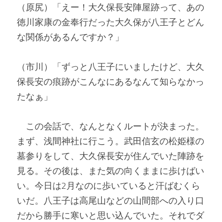
（原尻）「えー！大久保長安陣屋跡って、あの
徳川家康の金奉行だった大久保が八王子とどん
な関係があるんですか？」
（市川）「ずっと八王子にいましたけど、大久
保長安の痕跡がこんなにあるなんて知らなかっ
たなぁ」
　この会話で、なんとなくルートが決まった。
まず、浅間神社に行こう。武田信玄の松姫様の
墓参りをして、大久保長安が住んでいた陣跡を
見る。その後は、また気の向くままに歩けばい
い。今日は2月なのに歩いていると汗ばむくら
いだ。八王子は高尾山などの山間部への入り口
だから勝手に寒いと思い込んでいた。それでダ