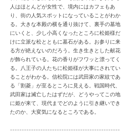
人はほとんどが女性で、境内にはカフェもあ
り、街の人気スポットになっていることがわか
る。大きな本殿の横を通り抜けて、裏手の墓地
にいくと、少し小高くなったところに松姫様だ
けに立派な松とともに墓石がある。お参りに来
る方が絶えないのだろう。生き生きとした献花
が飾られている。花の香りがフワッと漂ってく
る。八王子の人たちに松姫様が大事にされてい
ることがわかる。信松院には武田家の家紋であ
る「割菱」が至るところに見える。戦国時代、
武田家は滅亡したはずだが、どうやってこの地
に姫が来て、現代までどのように引き継いでき
たのか、大変気になるところである。
-----------------------------------------------