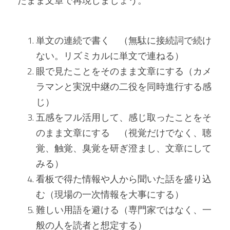
たまま文章で再現しましょう。
単文の連続で書く　（無駄に接続詞で続け
ない。リズミカルに単文で連ねる）
眼で見たことをそのまま文章にする（カメ
ラマンと実況中継の二役を同時進行する感
じ）
五感をフル活用して、感じ取ったことをそ
のまま文章にする　（視覚だけでなく、聴
覚、触覚、臭覚を研ぎ澄まし、文章にして
みる）
看板で得た情報や人から聞いた話を盛り込
む（現場の一次情報を大事にする）
難しい用語を避ける（専門家ではなく、一
般の人を読者と想定する）