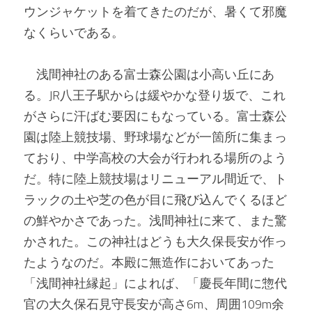
ウンジャケットを着てきたのだが、暑くて邪魔
なくらいである。
　浅間神社のある富士森公園は小高い丘にあ
る。JR八王子駅からは緩やかな登り坂で、これ
がさらに汗ばむ要因にもなっている。富士森公
園は陸上競技場、野球場などが一箇所に集まっ
ており、中学高校の大会が行われる場所のよう
だ。特に陸上競技場はリニューアル間近で、ト
ラックの土や芝の色が目に飛び込んでくるほど
の鮮やかさであった。浅間神社に来て、また驚
かされた。この神社はどうも大久保長安が作っ
たようなのだ。本殿に無造作においてあった
「浅間神社縁起」によれば、「慶長年間に惣代
官の大久保石見守長安が高さ6m、周囲109m余