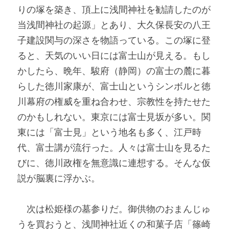
りの塚を築き、頂上に浅間神社を勧請したのが
当浅間神社の起源」とあり、大久保長安の八王
子建設関与の深さを物語っている。この塚に登
ると、天気のいい日には富士山が見える。もし
かしたら、晩年、駿府（静岡）の富士の麓に暮
らした徳川家康が、富士山というシンボルと徳
川幕府の権威を重ね合わせ、宗教性を持たせた
のかもしれない。東京には富士見坂が多い。関
東には「富士見」という地名も多く、江戸時
代、富士講が流行った。人々は富士山を見るた
びに、徳川政権を無意識に連想する。そんな仮
説が脳裏に浮かぶ。
　次は松姫様の墓参りだ。御供物のおまんじゅ
うを買おうと、浅間神社近くの和菓子店「篠崎