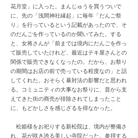
花月堂」に入った。まんじゅうを買うついで
に、先の「浅間神社縁起」に毎年「だんご祭
り」を行っているという記載があったので、そ
のだんごを作っているのか聞いてみた。する
と、女将さんが「前までは境内にだんごを作っ
て販売していたけれど、最近はテキ屋さんとの
関係で販売できなくなったの。だから、お祭り
の期間はお店の前で売っている程度なの」と話
してくれた。おそらく暴対法の影響だと思われ
る。コミュニティの大事なお祭りに、昔から支
えてきた街の商売が排除されてしまったこと
に、もどかしさを感じざるを得なかった。
　松姫様をお祀りする新松院は、境内が整備さ
れ、花が咲き誇る美しい寺院だった。参拝する